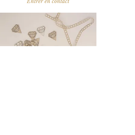
Entrer en contact
Suivez-
nous